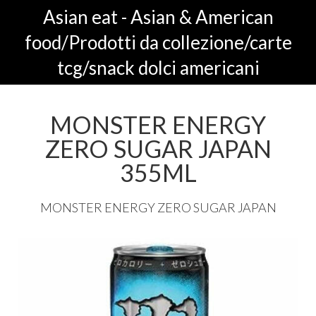
Asian eat - Asian & American
food/Prodotti da collezione/carte
tcg/snack dolci americani
MONSTER ENERGY
ZERO SUGAR JAPAN
355ML
MONSTER
ENERGY
ZERO
SUGAR
JAPAN