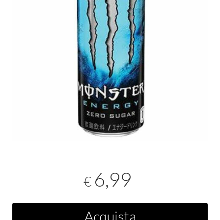
6,99
€
Acquista