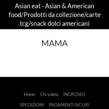
Asian eat - Asian & American
food/Prodotti da collezione/carte
tcg/snack dolci americani
MAMA
Home
Chi siamo
INGROSSO
SPEDIZIONI
PAGAMENTI SICURI