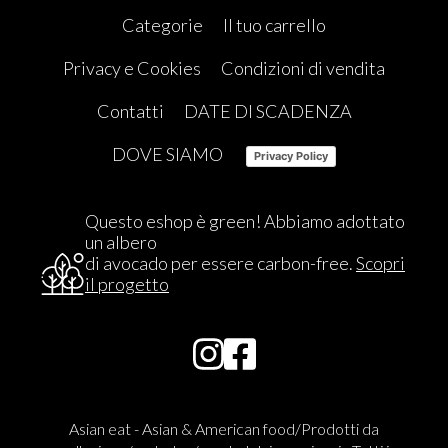
Categorie
Il tuo carrello
Privacy e Cookies
Condizioni di vendita
Contatti
DATE DI SCADENZA
DOVE SIAMO
Privacy Policy
Questo eshop è green! Abbiamo adottato
un albero
di avocado per essere carbon-free.
Scopri
il progetto
Asian eat - Asian & American food/Prodotti da