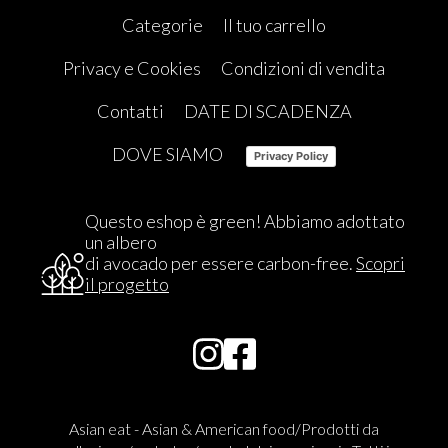
Categorie
Il tuo carrello
Privacy e Cookies
Condizioni di vendita
Contatti
DATE DI SCADENZA
DOVE SIAMO
Privacy Policy
Questo eshop è green! Abbiamo adottato
un albero
di avocado per essere carbon-free.
Scopri
il progetto
Asian eat - Asian & American food/Prodotti da