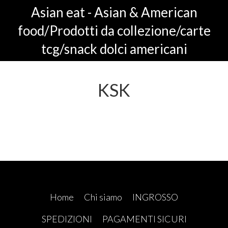
Asian eat - Asian & American
food/Prodotti da collezione/carte
tcg/snack dolci americani
KSK
Home
Chi siamo
INGROSSO
SPEDIZIONI
PAGAMENTI SICURI