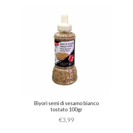
Biyori semi di sesamo bianco
tostato 100gr
€
3,99