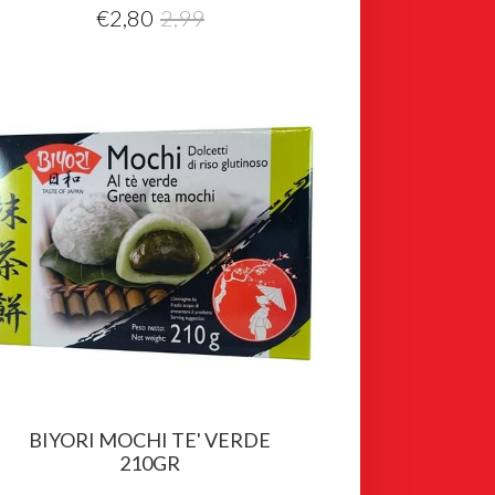
€
2,80
2,99
BIYORI MOCHI TE' VERDE
210GR