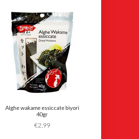
Alghe wakame essiccate biyori
40gr
€
2,99