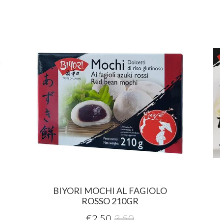
BIYORI MOCHI AL FAGIOLO
ROSSO 210GR
€
2,50
3,50