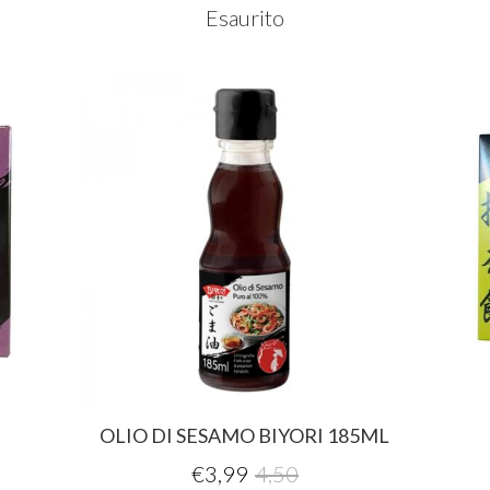
Esaurito
OLIO DI SESAMO BIYORI 185ML
€
3,99
4,50