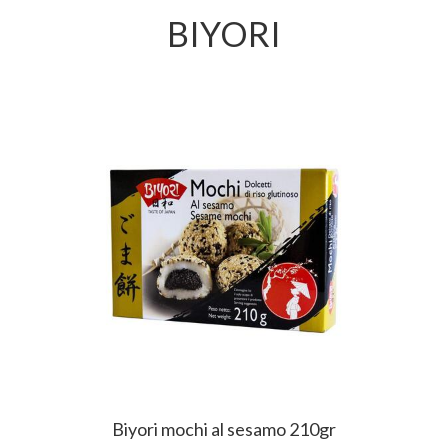
BIYORI
Biyori mochi al sesamo 210gr