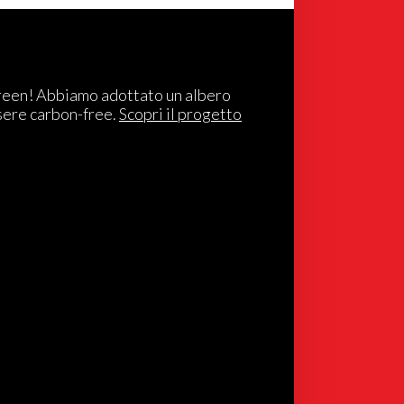
reen! Abbiamo adottato un albero
sere carbon-free.
Scopri il progetto