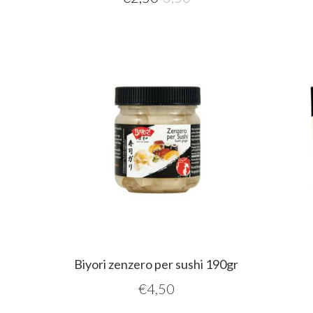
Biyori zenzero per sushi 190gr
€
4,50