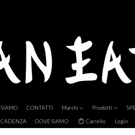
 SIAMO
CONTATTI
Marchi
Prodotti
SP
 SCADENZA
DOVE SIAMO
Carrello
Login