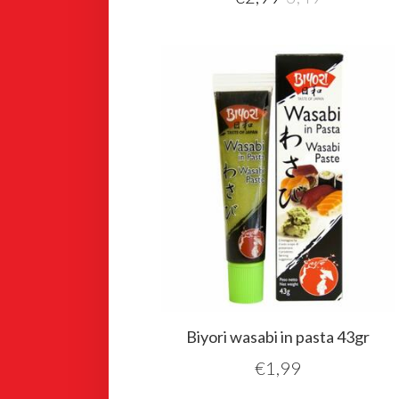
Biyori wasabi in pasta 43gr
€
1,99