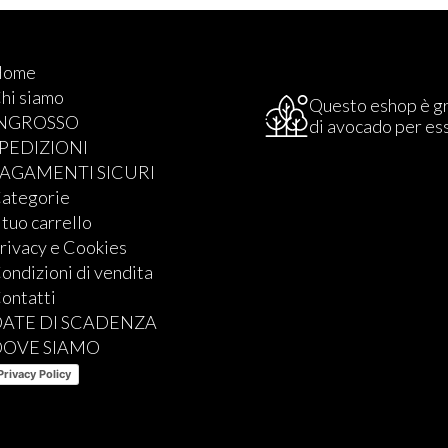
Home
hi siamo
Questo eshop è g
INGROSSO
di avocado per es
PEDIZIONI
AGAMENTI SICURI
ategorie
l tuo carrello
rivacy e Cookies
ondizioni di vendita
ontatti
ATE DI SCADENZA
DOVE SIAMO
Privacy Policy