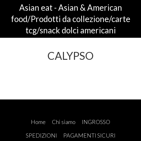
Asian eat - Asian & American
food/Prodotti da collezione/carte
tcg/snack dolci americani
CALYPSO
Home
Chi siamo
INGROSSO
SPEDIZIONI
PAGAMENTI SICURI