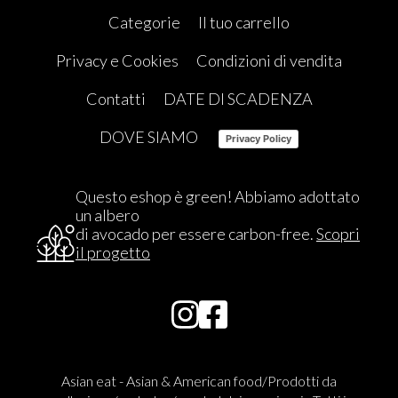
Categorie
Il tuo carrello
Privacy e Cookies
Condizioni di vendita
Contatti
DATE DI SCADENZA
DOVE SIAMO
Privacy Policy
Questo eshop è green! Abbiamo adottato
un albero
di avocado per essere carbon-free.
Scopri
il progetto
Asian eat - Asian & American food/Prodotti da