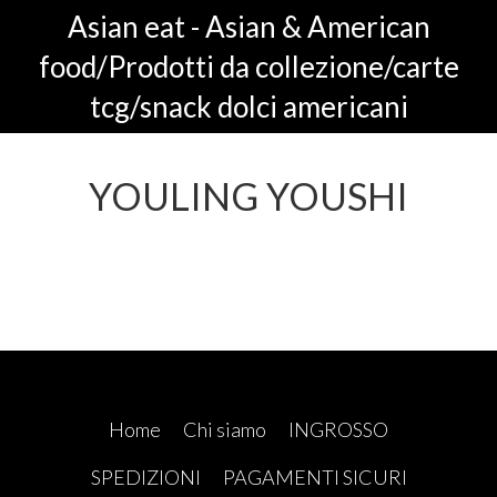
Asian eat - Asian & American
food/Prodotti da collezione/carte
tcg/snack dolci americani
YOULING YOUSHI
Home
Chi siamo
INGROSSO
SPEDIZIONI
PAGAMENTI SICURI