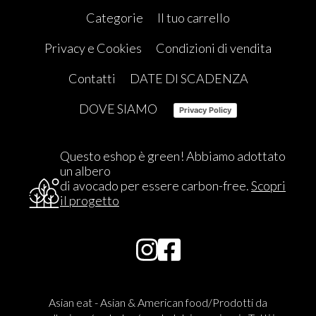
Categorie
Il tuo carrello
Privacy e Cookies
Condizioni di vendita
Contatti
DATE DI SCADENZA
DOVE SIAMO
Privacy Policy
Questo eshop è green! Abbiamo adottato
un albero
di avocado per essere carbon-free.
Scopri
il progetto
Asian eat - Asian & American food/Prodotti da