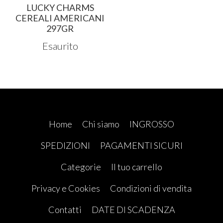
LUCKY CHARMS
CEREALI AMERICANI
297GR
Esaurito
Home
Chi siamo
INGROSSO
SPEDIZIONI
PAGAMENTI SICURI
Categorie
Il tuo carrello
Privacy e Cookies
Condizioni di vendita
Contatti
DATE DI SCADENZA