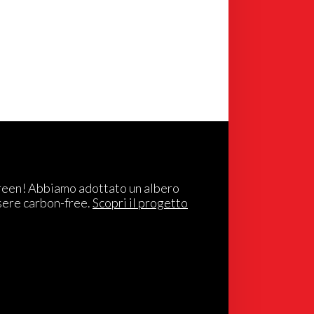
reen! Abbiamo adottato un albero
sere carbon-free.
Scopri il progetto