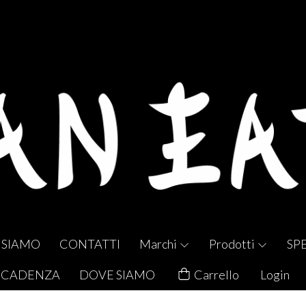
 SIAMO
CONTATTI
Marchi
Prodotti
SP
 SCADENZA
DOVE SIAMO
Carrello
Login