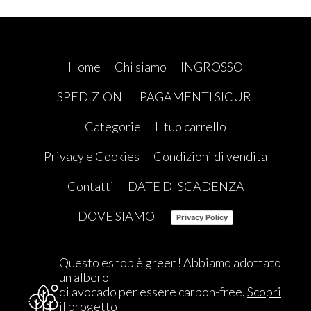
Home
Chi siamo
INGROSSO
SPEDIZIONI
PAGAMENTI SICURI
Categorie
Il tuo carrello
Privacy e Cookies
Condizioni di vendita
Contatti
DATE DI SCADENZA
DOVE SIAMO
Privacy Policy
Questo eshop è green! Abbiamo adottato
un albero
di avocado per essere carbon-free.
Scopri
il progetto