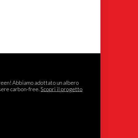
reen! Abbiamo adottato un albero
sere carbon-free.
Scopri il progetto