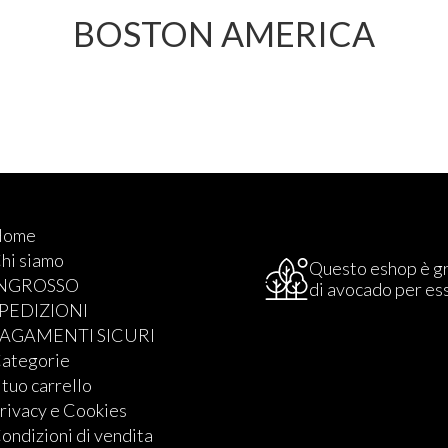
BOSTON AMERICA
Home
hi siamo
Questo eshop è g
INGROSSO
di avocado per es
PEDIZIONI
AGAMENTI SICURI
ategorie
l tuo carrello
rivacy e Cookies
ondizioni di vendita