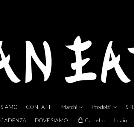
 SIAMO
CONTATTI
Marchi
Prodotti
SP
 SCADENZA
DOVE SIAMO
Carrello
Login