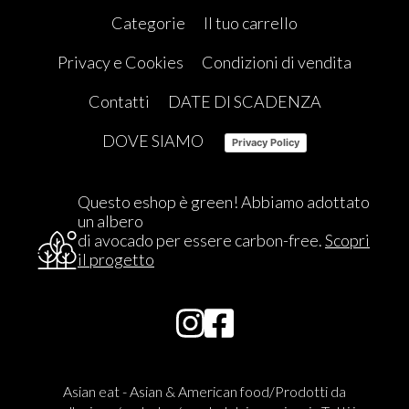
Categorie
Il tuo carrello
Privacy e Cookies
Condizioni di vendita
Contatti
DATE DI SCADENZA
DOVE SIAMO
Privacy Policy
Questo eshop è green! Abbiamo adottato
un albero
di avocado per essere carbon-free.
Scopri
il progetto
Asian eat - Asian & American food/Prodotti da