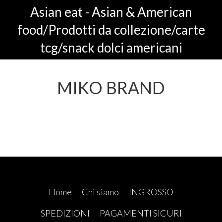
Asian eat - Asian & American
food/Prodotti da collezione/carte
tcg/snack dolci americani
MIKO BRAND
Home
Chi siamo
INGROSSO
SPEDIZIONI
PAGAMENTI SICURI