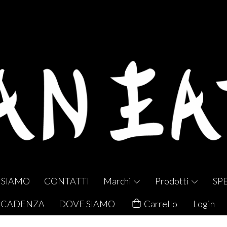
 SIAMO
CONTATTI
Marchi
Prodotti
SP
 SCADENZA
DOVE SIAMO
Carrello
Login