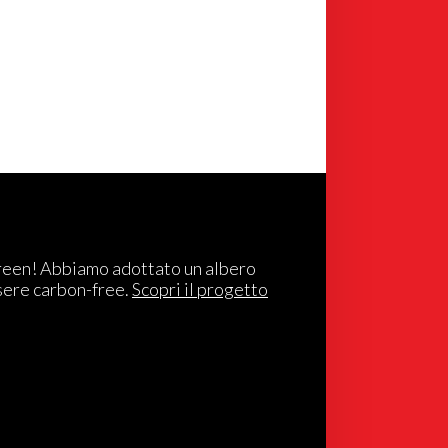
reen! Abbiamo adottato un albero
sere carbon-free.
Scopri il progetto