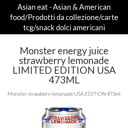
Asian eat - Asian & American
food/Prodotti da collezione/carte
tcg/snack dolci americani
Monster energy juice
strawberry lemonade
LIMITED EDITION USA
473ML
Monster strawbery lemonade
USA
EDITION
473ml