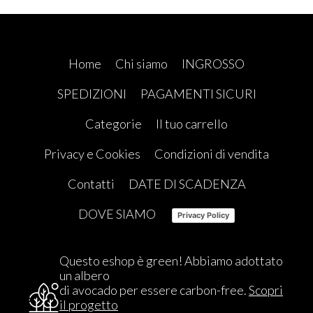
Home
Chi siamo
INGROSSO
SPEDIZIONI
PAGAMENTI SICURI
Categorie
Il tuo carrello
Privacy e Cookies
Condizioni di vendita
Contatti
DATE DI SCADENZA
DOVE SIAMO
Privacy Policy
Questo eshop è green! Abbiamo adottato
un albero
di avocado per essere carbon-free.
Scopri
il progetto