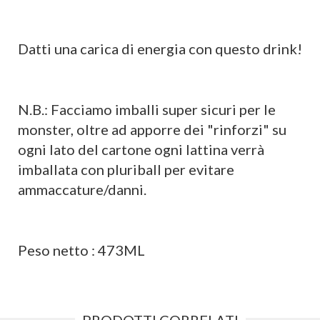
Datti una carica di energia con questo drink!
N.B.: Facciamo imballi super sicuri per le
monster, oltre ad apporre dei "rinforzi" su
ogni lato del cartone ogni lattina verrà
imballata con pluriball per evitare
ammaccature/danni.
Peso netto : 473ML
PRODOTTI CORRELATI