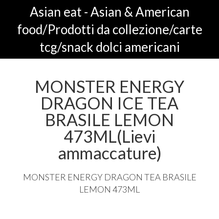
Asian eat - Asian & American
food/Prodotti da collezione/carte
tcg/snack dolci americani
MONSTER ENERGY
DRAGON ICE TEA
BRASILE LEMON
473ML(Lievi
ammaccature)
MONSTER
ENERGY
DRAGON
TEA
BRASILE
LEMON
473ML