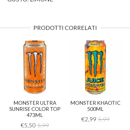
PRODOTTI CORRELATI
MONSTER ULTRA
MONSTER KHAOTIC
SUNRISE COLOR TOP
500ML
473ML
€
2,99
5,99
€
5,50
5,99