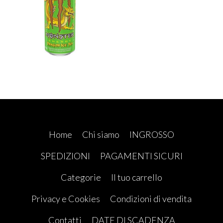
Home
Chi siamo
INGROSSO
SPEDIZIONI
PAGAMENTI SICURI
Categorie
Il tuo carrello
Privacy e Cookies
Condizioni di vendita
Contatti
DATE DI SCADENZA