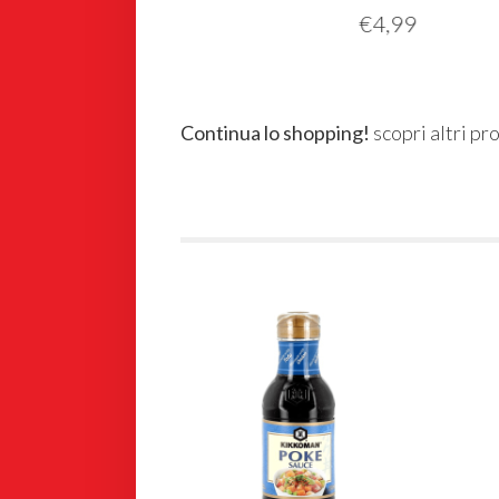
€
4,99
Continua lo shopping!
scopri altri pr