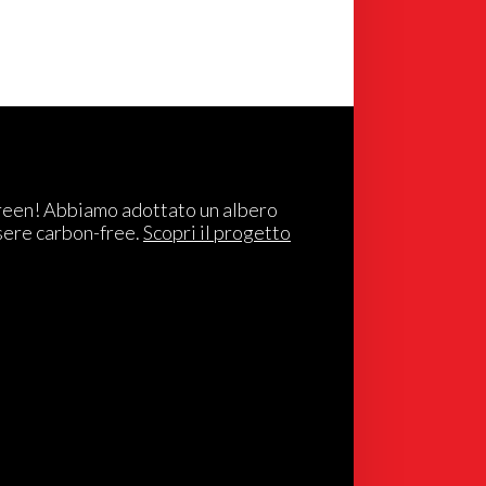
reen! Abbiamo adottato un albero
sere carbon-free.
Scopri il progetto