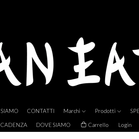
 SIAMO
CONTATTI
Marchi
Prodotti
SP
 SCADENZA
DOVE SIAMO
Carrello
Login