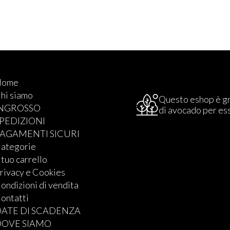
Home
hi siamo
Questo eshop è g
INGROSSO
di avocado per es
PEDIZIONI
AGAMENTI SICURI
ategorie
l tuo carrello
rivacy e Cookies
ondizioni di vendita
ontatti
ATE DI SCADENZA
DOVE SIAMO