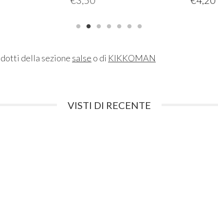
odotti della sezione
salse
o di
KIKKOMAN
VISTI DI RECENTE