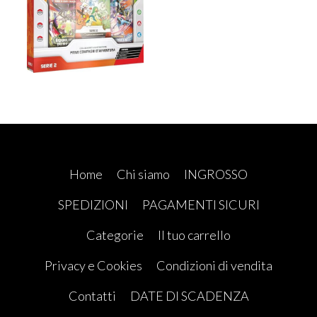
Home
Chi siamo
INGROSSO
SPEDIZIONI
PAGAMENTI SICURI
Categorie
Il tuo carrello
Privacy e Cookies
Condizioni di vendita
Contatti
DATE DI SCADENZA