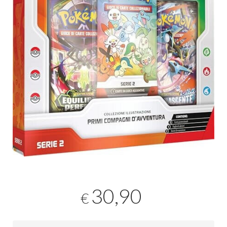
30,90
€