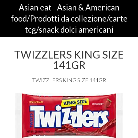
Asian eat - Asian & American
food/Prodotti da collezione/carte
tcg/snack dolci americani
TWIZZLERS KING SIZE
141GR
TWIZZLERS
KING
SIZE
141GR