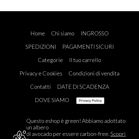
Home
Chi siamo
INGROSSO
SPEDIZIONI
PAGAMENTI SICURI
Categorie
Il tuo carrello
Privacy e Cookies
Condizioni di vendita
Contatti
DATE DI SCADENZA
DOVE SIAMO
Privacy Policy
Questo eshop è green! Abbiamo adottato
un albero
di avocado per essere carbon-free.
Scopri