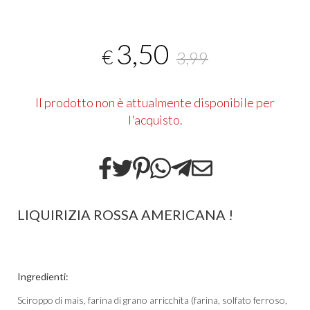
3,50
€
3,99
Il prodotto non è attualmente disponibile per
l'acquisto.
LIQUIRIZIA ROSSA AMERICANA !
Ingredienti:
Sciroppo di mais, farina di grano arricchita (farina, solfato ferroso,