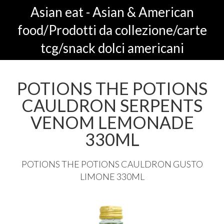
Asian eat - Asian & American
food/Prodotti da collezione/carte
tcg/snack dolci americani
POTIONS THE POTIONS
CAULDRON SERPENTS
VENOM LEMONADE
330ML
POTIONS
THE
POTIONS
CAULDRON
GUSTO
LIMONE
330ML