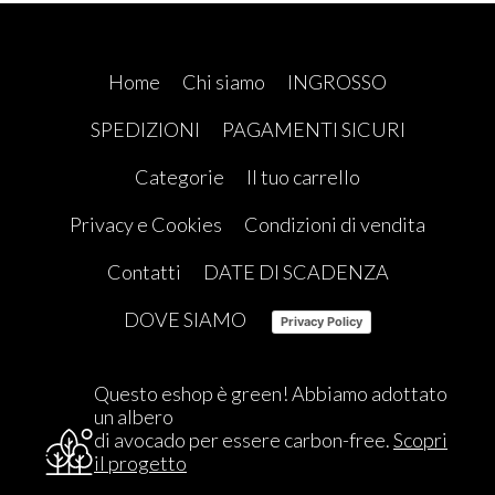
Home
Chi siamo
INGROSSO
SPEDIZIONI
PAGAMENTI SICURI
Categorie
Il tuo carrello
Privacy e Cookies
Condizioni di vendita
Contatti
DATE DI SCADENZA
DOVE SIAMO
Privacy Policy
Questo eshop è green! Abbiamo adottato
un albero
di avocado per essere carbon-free.
Scopri
il progetto