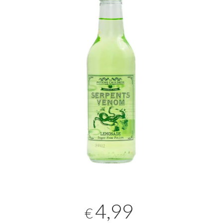
4,99
€