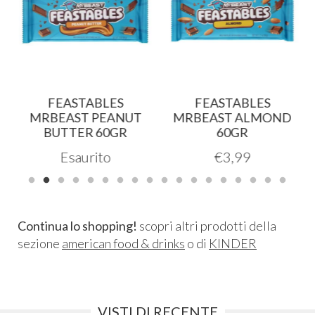
FEASTABLES
FEASTABLES
MRBEAST PEANUT
MRBEAST ALMOND
BUTTER 60GR
60GR
Esaurito
€
3,99
Continua lo shopping!
scopri altri prodotti della
sezione
american food & drinks
o di
KINDER
VISTI DI RECENTE