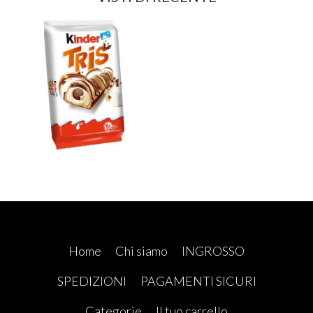
Home
Chi siamo
INGROSSO
SPEDIZIONI
PAGAMENTI SICURI
Categorie
Il tuo carrello