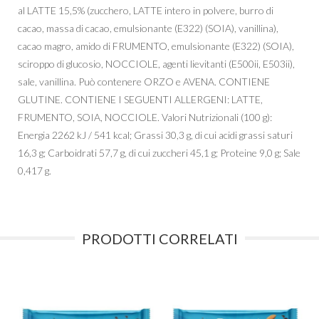
al LATTE 15,5% (zucchero, LATTE intero in polvere, burro di
cacao, massa di cacao, emulsionante (E322) (SOIA), vanillina),
cacao magro, amido di FRUMENTO, emulsionante (E322) (SOIA),
sciroppo di glucosio, NOCCIOLE, agenti lievitanti (E500ii, E503ii),
sale, vanillina. Può contenere ORZO e AVENA. CONTIENE
GLUTINE. CONTIENE I SEGUENTI ALLERGENI: LATTE,
FRUMENTO, SOIA, NOCCIOLE. Valori Nutrizionali (100 g):
Energia 2262 kJ / 541 kcal; Grassi 30,3 g, di cui acidi grassi saturi
16,3 g; Carboidrati 57,7 g, di cui zuccheri 45,1 g; Proteine 9,0 g; Sale
0,417 g.
PRODOTTI CORRELATI