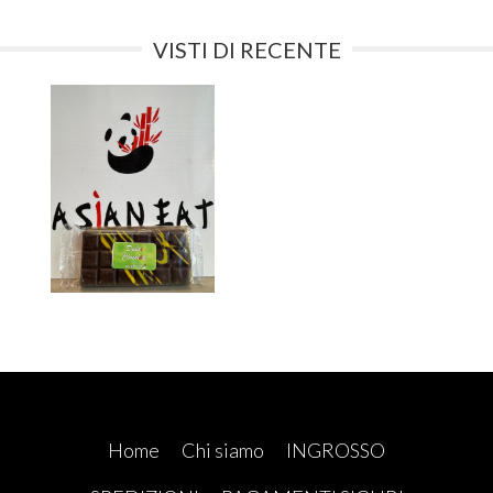
VISTI DI RECENTE
Home
Chi siamo
INGROSSO