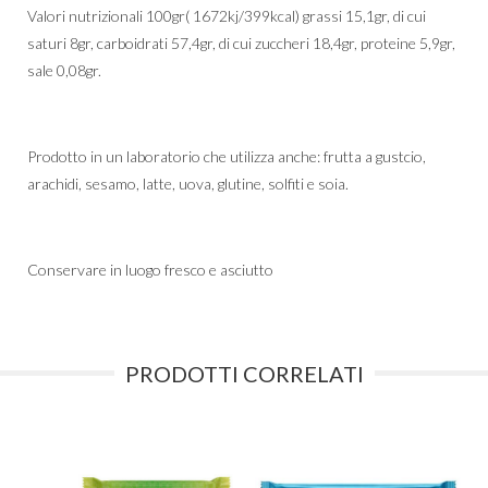
Valori nutrizionali 100gr( 1672kj/399kcal) grassi 15,1gr, di cui
saturi 8gr, carboidrati 57,4gr, di cui zuccheri 18,4gr, proteine 5,9gr,
sale 0,08gr.
Prodotto in un laboratorio che utilizza anche: frutta a gustcio,
arachidi, sesamo, latte, uova, glutine, solfiti e soia.
Conservare in luogo fresco e asciutto
PRODOTTI CORRELATI