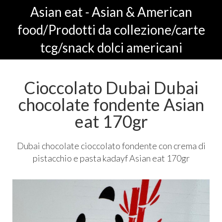
Asian eat - Asian & American
food/Prodotti da collezione/carte
tcg/snack dolci americani
Cioccolato Dubai Dubai
chocolate fondente Asian
eat 170gr
Dubai chocolate cioccolato fondente con crema di
pistacchio e pasta kadayf Asian eat 170gr