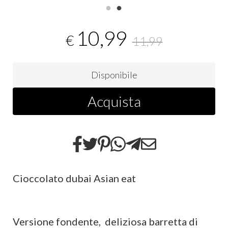
10,99
€
11,99
Disponibile
Acquista
Cioccolato dubai Asian eat
Versione fondente, deliziosa barretta di