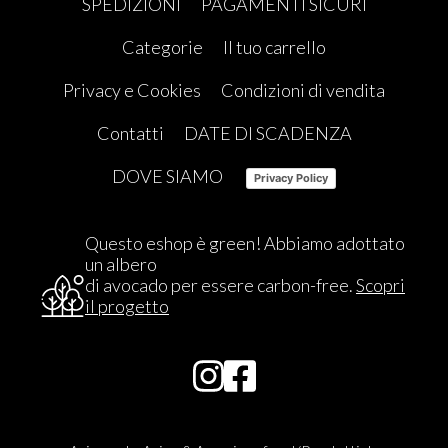
SPEDIZIONI
PAGAMENTI SICURI
Categorie
Il tuo carrello
Privacy e Cookies
Condizioni di vendita
Contatti
DATE DI SCADENZA
DOVE SIAMO
Privacy Policy
Questo eshop è green! Abbiamo adottato
un albero
di avocado per essere carbon-free.
Scopri
il progetto