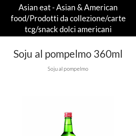
Asian eat - Asian & American
food/Prodotti da collezione/carte
tcg/snack dolci americani
Soju al pompelmo 360ml
Soju al pompelmo