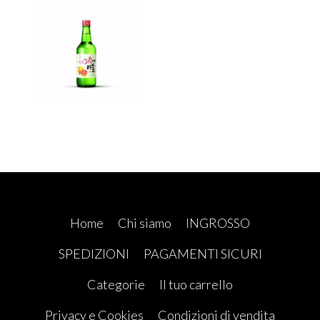
Home
Chi siamo
INGROSSO
SPEDIZIONI
PAGAMENTI SICURI
Categorie
Il tuo carrello
Privacy e Cookies
Condizioni di vendita