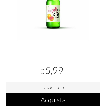
5,99
€
Disponibile
Acquista